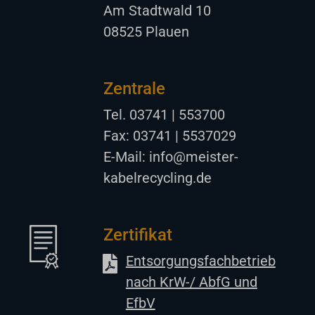
Am Stadtwald 10
08525 Plauen
Zentrale
Tel. 03741 | 553700
Fax: 03741 | 5537029
E-Mail: info@meister-
kabelrecycling.de
Zertifikat
Entsorgungsfachbetrieb
nach KrW-/ AbfG und
EfbV