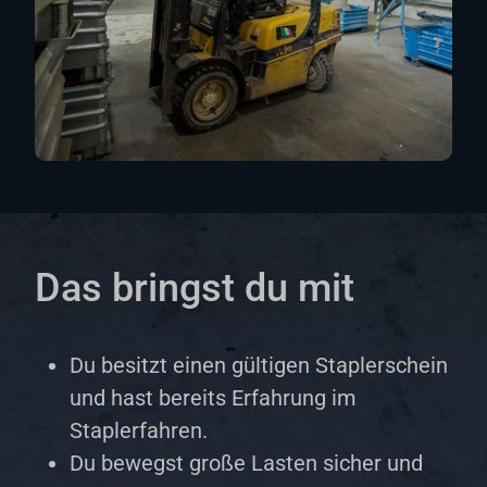
Das bringst du mit
Du besitzt einen gültigen Staplerschein
und hast bereits Erfahrung im
Staplerfahren.
Du bewegst große Lasten sicher und