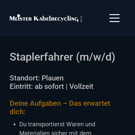
Menü öf
Staplerfahrer (m/w/d)
Standort: Plauen
Eintritt: ab sofort | Vollzeit
Deine Aufgaben – Das erwartet
dich:
Du transportierst Waren und
Materialien sicher mit dem